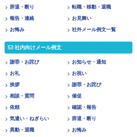
辞退・断り
転職・移動・退職
報告・連絡
お見舞い
お悔み
社外メール例文一覧
社内向けメール例文
謝罪・お詫び
お知らせ・通知
お礼
お祝い
挨拶
謝罪・お詫び
相談・質問
催促
依頼
確認・報告
気遣い・ねぎらい
辞退・断り
異動・退職
お悔み