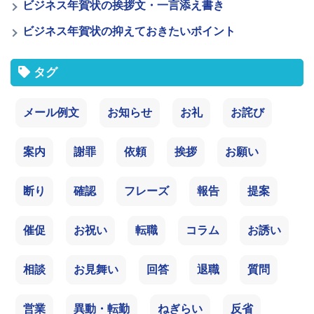
ビジネス年賀状の挨拶文・一言添え書き
ビジネス年賀状の抑えておきたいポイント
タグ
メール例文
お知らせ
お礼
お詫び
案内
謝罪
依頼
挨拶
お願い
断り
確認
フレーズ
報告
提案
催促
お祝い
転職
コラム
お誘い
相談
お見舞い
回答
退職
質問
営業
異動・転勤
ねぎらい
反省