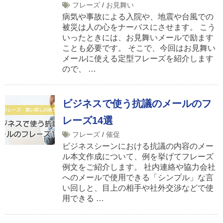
フレーズ
/
お見舞い
病気や事故による入院や、地震や台風での
被災は人の心をナーバスにさせます。 こう
いったときには、お見舞いメールで励ます
ことも必要です。 そこで、今回はお見舞い
メールに使える定型フレーズを紹介します
ので、 …
ビジネスで使う抗議のメールのフ
レーズ14選
フレーズ
/
催促
ビジネスシーンにおける抗議の内容のメー
ル本文作成について、例を挙げてフレーズ
例文をご紹介します。 社内連絡や協力会社
へのメールで使用できる「シンプル」な言
い回しと、目上の相手や社外交渉などで使
用できる …