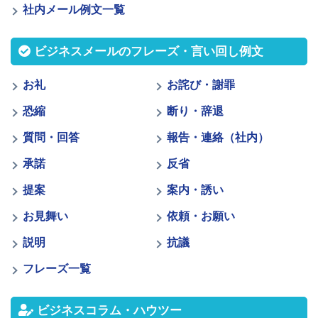
社内メール例文一覧
ビジネスメールのフレーズ・言い回し例文
お礼
お詫び・謝罪
恐縮
断り・辞退
質問・回答
報告・連絡（社内）
承諾
反省
提案
案内・誘い
お見舞い
依頼・お願い
説明
抗議
フレーズ一覧
ビジネスコラム・ハウツー