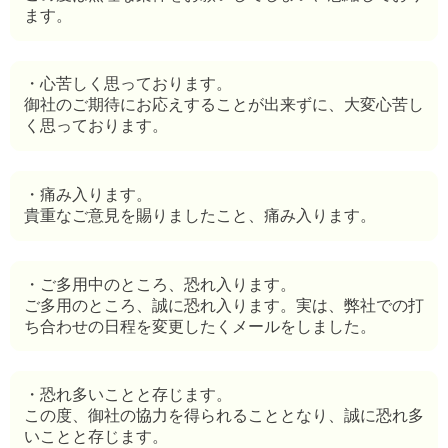
ます。
・心苦しく思っております。
御社のご期待にお応えすることが出来ずに、大変心苦し
く思っております。
・痛み入ります。
貴重なご意見を賜りましたこと、痛み入ります。
・ご多用中のところ、恐れ入ります。
ご多用のところ、誠に恐れ入ります。実は、弊社での打
ち合わせの日程を変更したくメールをしました。
・恐れ多いことと存じます。
この度、御社の協力を得られることとなり、誠に恐れ多
いことと存じます。