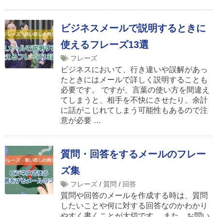
ビジネスメールで説明するときに
使えるフレーズ13選
フレーズ
ビジネスにおいて、行き違いや誤解があっ
たときにはメールで詳しく説明することも
必要です。 ですが、言葉の使い方を間違え
てしまうと、相手を不快にさせたり、余計
に話がこじれてしまう可能性もあるので注
意が必要 …
質問・回答をするメールのフレー
ズ集
フレーズ
/
質問
/
回答
質問や回答のメールを作成する時は、質問
したいことや何に対する回答なのかわかり
やすく書くことが大切です。 また、お問い