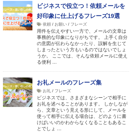
ビジネスで役立つ！依頼メールを
好印象に仕上げるフレーズ19選
依頼
/
お願い
/
フレーズ
用件を伝えやすい一方で、メールの文章は
事務的な印象になりがちです。 上手く自分
の意図が伝わらなかったり、誤解を生じて
しまったという方もいるのではないでしょ
うか。 ここでは、そんな依頼メールに使え
る便利 …
お礼メールのフレーズ集
お礼
/
フレーズ
ビジネスでは、さまざまなシーンで相手に
お礼を述べることがあります。 しかしなが
ら、文章という見える形にして、メールを
使って相手に伝える場合は、どのように書
けばいいのかわからなくなることもあるこ
とでしょ …