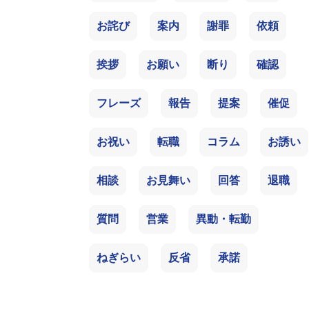
お詫び
案内
謝罪
依頼
挨拶
お願い
断り
確認
フレーズ
報告
提案
催促
お祝い
転職
コラム
お誘い
相談
お見舞い
回答
退職
質問
営業
異動・転勤
ねぎらい
反省
承諾