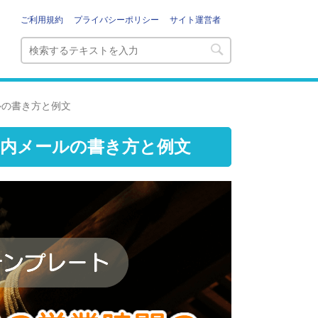
ご利用規約
プライバシーポリシー
サイト運営者
ルの書き方と例文
案内メールの書き方と例文