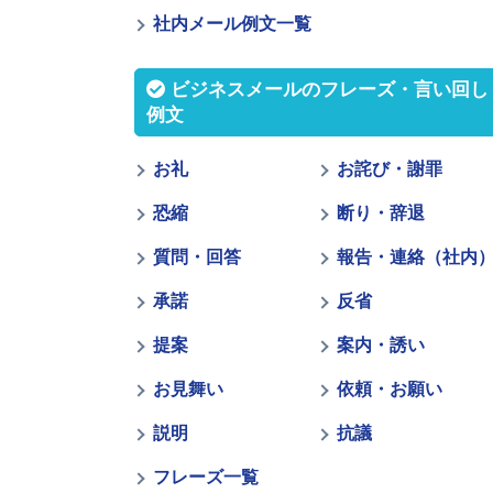
社内メール例文一覧
ビジネスメールのフレーズ・言い回し
例文
お礼
お詫び・謝罪
恐縮
断り・辞退
質問・回答
報告・連絡（社内
承諾
反省
提案
案内・誘い
お見舞い
依頼・お願い
説明
抗議
フレーズ一覧