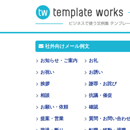
社外向けメール例文
お知らせ・ご案内
お礼
お祝い
お誘い
挨拶
謝罪・お詫び
相談
抗議・催促
お願い・依頼
確認
提案・営業
質問・お問い合わ