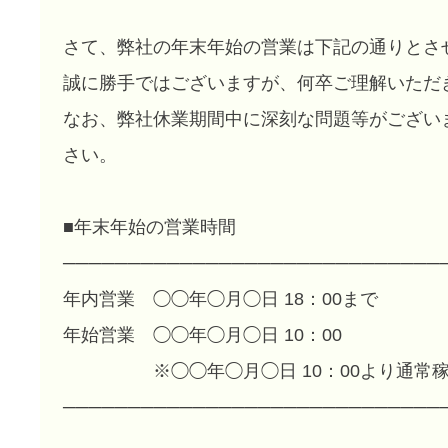
さて、弊社の年末年始の営業は下記の通りとさ
誠に勝手ではございますが、何卒ご理解いただ
なお、弊社休業期間中に深刻な問題等がござい
さい。
■年末年始の営業時間
─────────────────────────────
年内営業 ◯◯年◯月◯日 18：00まで
年始営業 ◯◯年◯月◯日 10：00
※◯◯年◯月◯日 10：00より通常稼
─────────────────────────────