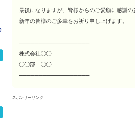
最後になりますが、皆様からのご愛顧に感謝の
新年の皆様のご多幸をお祈り申し上げます。
0
──────────────────
株式会社◯◯
◯◯部 ◯◯
──────────────────
スポンサーリンク