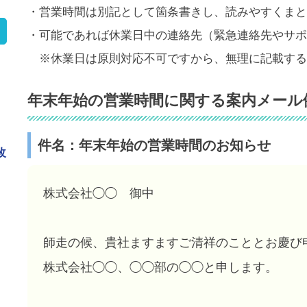
・営業時間は別記として箇条書きし、読みやすくまと
・可能であれば休業日中の連絡先（緊急連絡先やサポ
※休業日は原則対応不可ですから、無理に記載する
年末年始の営業時間に関する案内メール例
件名：年末年始の営業時間のお知らせ
改
株式会社◯◯ 御中
師走の候、貴社ますますご清祥のこととお慶び
株式会社◯◯、◯◯部の◯◯と申します。
き