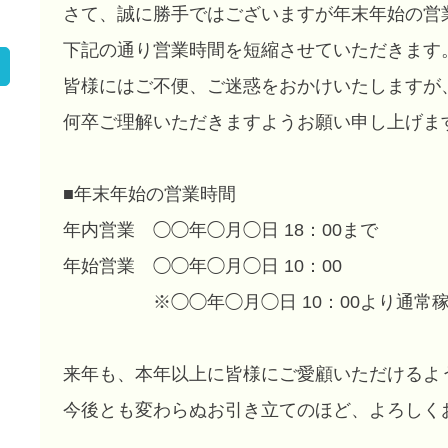
さて、誠に勝手ではございますが年末年始の営
下記の通り営業時間を短縮させていただきます
皆様にはご不便、ご迷惑をおかけいたしますが
何卒ご理解いただきますようお願い申し上げま
■年末年始の営業時間
年内営業 ◯◯年◯月◯日 18：00まで
年始営業 ◯◯年◯月◯日 10：00
※◯◯年◯月◯日 10：00より通常稼
来年も、本年以上に皆様にご愛顧いただけるよ
今後とも変わらぬお引き立てのほど、よろしく