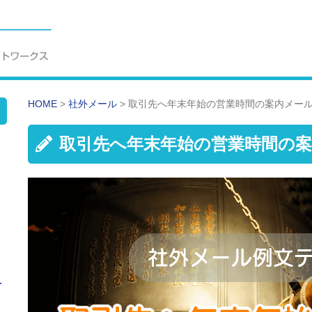
HOME
>
社外メール
>
取引先へ年末年始の営業時間の案内メー
取引先へ年末年始の営業時間の
せ