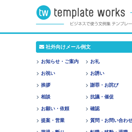
社外向けメール例文
お知らせ・ご案内
お礼
お祝い
お誘い
挨拶
謝罪・お詫び
相談
抗議・催促
お願い・依頼
確認
提案・営業
質問・お問い合わ