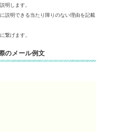
説明します。
に説明できる当たり障りのない理由を記載
に繋げます。
際のメール例文