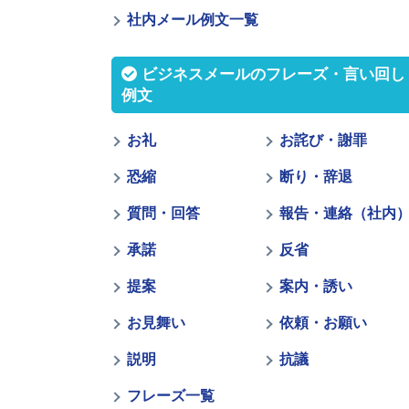
社内メール例文一覧
ビジネスメールのフレーズ・言い回し
例文
お礼
お詫び・謝罪
恐縮
断り・辞退
質問・回答
報告・連絡（社内
承諾
反省
提案
案内・誘い
お見舞い
依頼・お願い
説明
抗議
フレーズ一覧