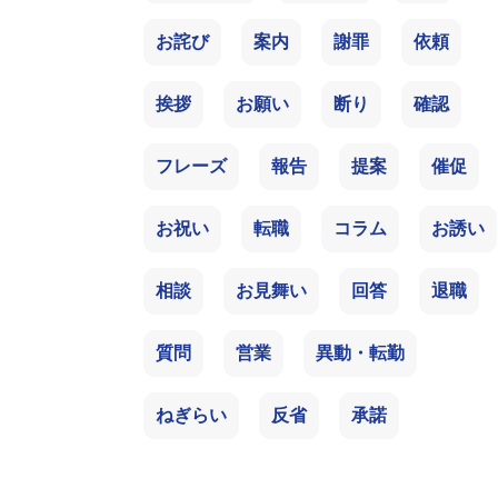
お詫び
案内
謝罪
依頼
挨拶
お願い
断り
確認
フレーズ
報告
提案
催促
お祝い
転職
コラム
お誘い
相談
お見舞い
回答
退職
質問
営業
異動・転勤
ねぎらい
反省
承諾