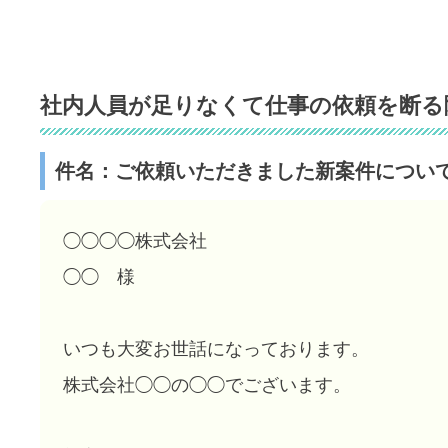
社内人員が足りなくて仕事の依頼を断る
件名：ご依頼いただきました新案件につい
◯◯◯◯株式会社
◯◯ 様
いつも大変お世話になっております。
株式会社◯◯の◯◯でございます。