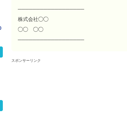
──────────────────
株式会社◯◯
0
◯◯ ◯◯
──────────────────
スポンサーリンク