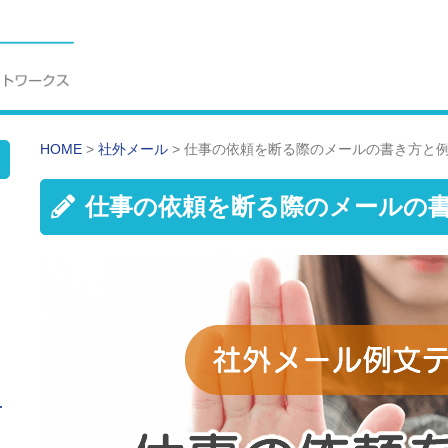
HOME
>
社外メール
>
仕事の依頼を断る際のメールの書き方と
仕事の依頼を断る際のメールの
せ