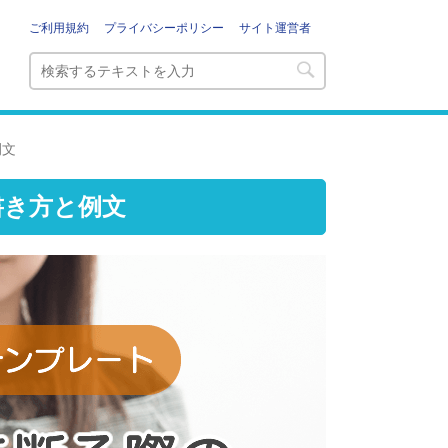
ご利用規約
プライバシーポリシー
サイト運営者
例文
書き方と例文