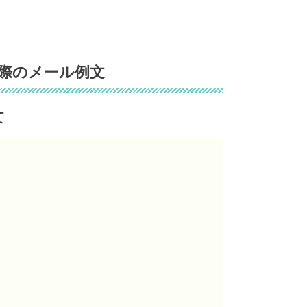
際のメール例文
て