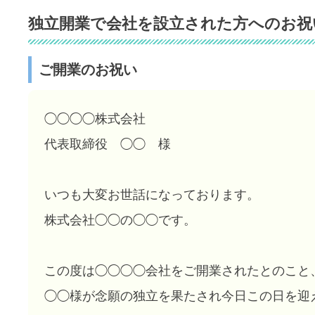
独立開業で会社を設立された方へのお祝
ご開業のお祝い
◯◯◯◯株式会社
代表取締役 ◯◯ 様
いつも大変お世話になっております。
株式会社◯◯の◯◯です。
この度は◯◯◯◯会社をご開業されたとのこと
◯◯様が念願の独立を果たされ今日この日を迎