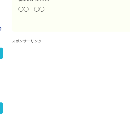
◯◯ ◯◯
──────────────────
0
スポンサーリンク