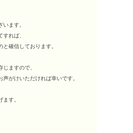
ざいます。
てすれば、
のと確信しております。
存じますので、
お声がけいただければ幸いです。
げます。