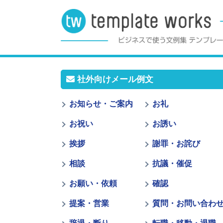
社外向けメール例文
お知らせ・ご案内
お礼
お祝い
お誘い
挨拶
謝罪・お詫び
相談
抗議・催促
お願い・依頼
確認
提案・営業
質問・お問い合わ