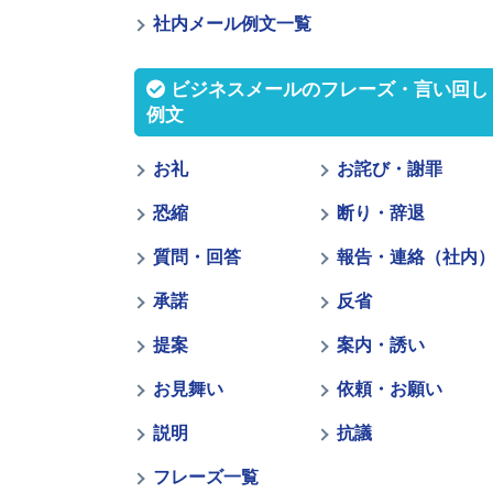
社内メール例文一覧
ビジネスメールのフレーズ・言い回し
例文
お礼
お詫び・謝罪
恐縮
断り・辞退
質問・回答
報告・連絡（社内
承諾
反省
提案
案内・誘い
お見舞い
依頼・お願い
説明
抗議
フレーズ一覧