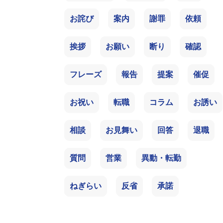
お詫び
案内
謝罪
依頼
挨拶
お願い
断り
確認
フレーズ
報告
提案
催促
お祝い
転職
コラム
お誘い
相談
お見舞い
回答
退職
質問
営業
異動・転勤
ねぎらい
反省
承諾