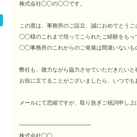
株式会社◯◯の◯◯です。
この度は、事務所のご設立、誠におめでとうご
◯◯様のこれまで培ってこられたご経験をもっ
◯◯事務所のこれからのご発展は間違いないも
弊社も、微力ながら協力させていただきたいと
お役に立てることがございましたら、いつでも
メールにて恐縮ですが、取り急ぎご祝詞申し上
──────────────────
株式会社◯◯