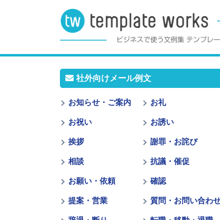
社外向けメール例文
お知らせ・ご案内
お礼
お祝い
お誘い
挨拶
謝罪・お詫び
相談
抗議・催促
お願い・依頼
確認
提案・営業
質問・お問い合わ