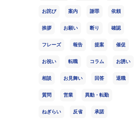
お詫び
案内
謝罪
依頼
挨拶
お願い
断り
確認
フレーズ
報告
提案
催促
お祝い
転職
コラム
お誘い
相談
お見舞い
回答
退職
質問
営業
異動・転勤
ねぎらい
反省
承諾