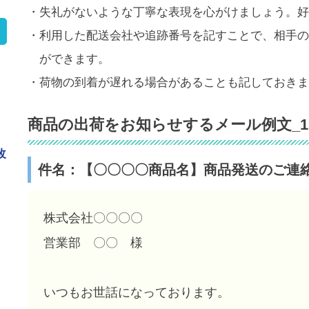
・失礼がないような丁寧な表現を心がけましょう。好
・利用した配送会社や追跡番号を記すことで、相手の
ができます。
・荷物の到着が遅れる場合があることも記しておきま
商品の出荷をお知らせするメール例文_1
改
件名：【〇〇〇〇商品名】商品発送のご連
株式会社〇〇〇〇
営業部 〇〇 様
き
いつもお世話になっております。