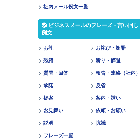
社内メール例文一覧
ビジネスメールのフレーズ・言い回し
例文
お礼
お詫び・謝罪
恐縮
断り・辞退
質問・回答
報告・連絡（社内
承諾
反省
提案
案内・誘い
お見舞い
依頼・お願い
説明
抗議
フレーズ一覧