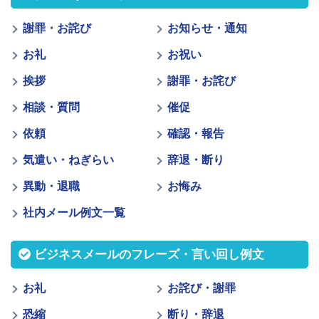
謝罪・お詫び
お知らせ・通知
お礼
お祝い
挨拶
謝罪・お詫び
相談・質問
催促
依頼
確認・報告
気遣い・ねぎらい
辞退・断り
異動・退職
お悔み
社内メール例文一覧
ビジネスメールのフレーズ・言い回し例文
お礼
お詫び・謝罪
恐縮
断り・辞退