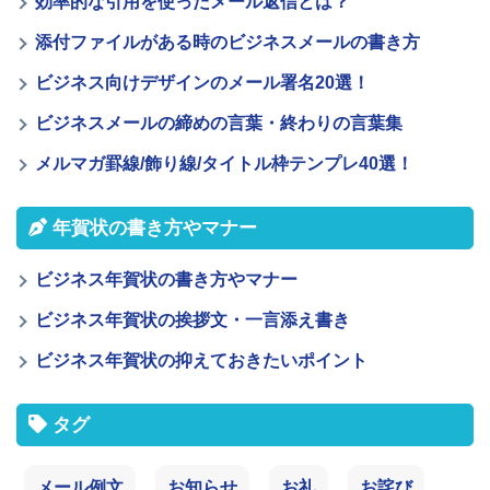
効率的な引用を使ったメール返信とは？
添付ファイルがある時のビジネスメールの書き方
ビジネス向けデザインのメール署名20選！
ビジネスメールの締めの言葉・終わりの言葉集
メルマガ罫線/飾り線/タイトル枠テンプレ40選！
年賀状の書き方やマナー
ビジネス年賀状の書き方やマナー
ビジネス年賀状の挨拶文・一言添え書き
ビジネス年賀状の抑えておきたいポイント
タグ
メール例文
お知らせ
お礼
お詫び