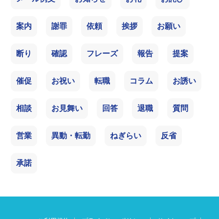
案内
謝罪
依頼
挨拶
お願い
断り
確認
フレーズ
報告
提案
催促
お祝い
転職
コラム
お誘い
相談
お見舞い
回答
退職
質問
営業
異動・転勤
ねぎらい
反省
承諾