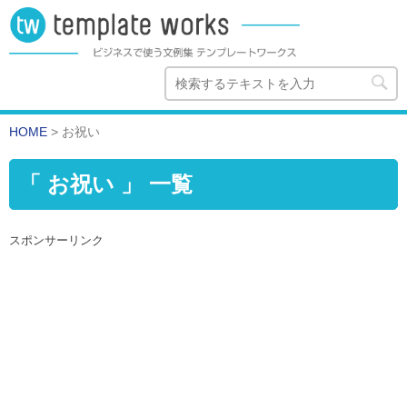
HOME
>
お祝い
「 お祝い 」 一覧
スポンサーリンク