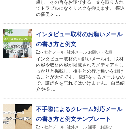
慮し、その旨をお詫びする一文を取り入れ
てトラブルになるリスクを抑えます。 振込
の催促メ …
インタビュー取材のお願いメール
の書き方と例文
-
社外メール
,
社外メール お願い・依頼
インタビュー取材のお願いメールは、取材
内容や取材内容が掲載されるメディアをし
っかりと掲載し、相手との行き違いを避け
ることが大切です。 依頼をするメールなの
で、謙虚さを忘れてはいけません。 自己紹
介や挨 …
不手際によるクレーム対応メール
の書き方と例文テンプレート
-
社外メール
,
社外メール 謝罪・お詫び