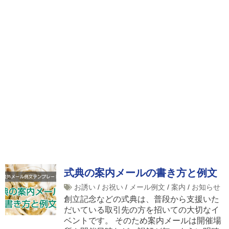
式典の案内メールの書き方と例文
お誘い
/
お祝い
/
メール例文
/
案内
/
お知らせ
創立記念などの式典は、普段から支援いた
だいている取引先の方を招いての大切なイ
ベントです。 そのため案内メールは開催場