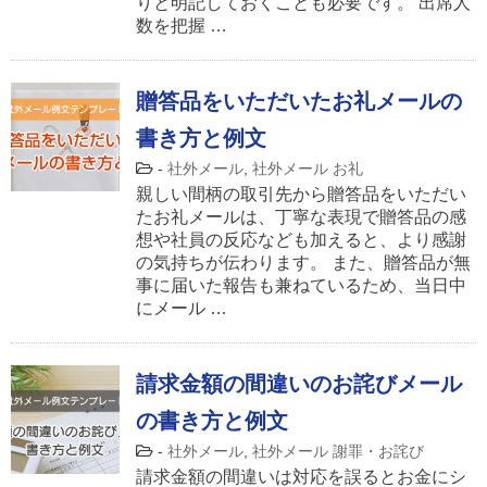
りと明記しておくことも必要です。 出席人
数を把握 …
贈答品をいただいたお礼メールの
書き方と例文
-
社外メール
,
社外メール お礼
親しい間柄の取引先から贈答品をいただい
たお礼メールは、丁寧な表現で贈答品の感
想や社員の反応なども加えると、より感謝
の気持ちが伝わります。 また、贈答品が無
事に届いた報告も兼ねているため、当日中
にメール …
請求金額の間違いのお詫びメール
の書き方と例文
-
社外メール
,
社外メール 謝罪・お詫び
請求金額の間違いは対応を誤るとお金にシ