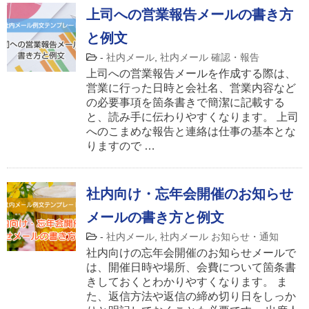
上司への営業報告メールの書き方
と例文
-
社内メール
,
社内メール 確認・報告
上司への営業報告メールを作成する際は、
営業に行った日時と会社名、営業内容など
の必要事項を箇条書きで簡潔に記載する
と、読み手に伝わりやすくなります。 上司
へのこまめな報告と連絡は仕事の基本とな
りますので …
社内向け・忘年会開催のお知らせ
メールの書き方と例文
-
社内メール
,
社内メール お知らせ・通知
社内向けの忘年会開催のお知らせメールで
は、開催日時や場所、会費について箇条書
きしておくとわかりやすくなります。 ま
た、返信方法や返信の締め切り日をしっか