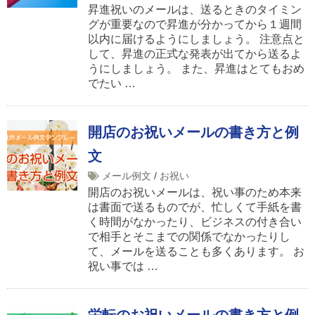
昇進祝いのメールは、送るときのタイミン
グが重要なので昇進が分かってから１週間
以内に届けるようにしましょう。 注意点と
して、昇進の正式な発表が出てから送るよ
うにしましょう。 また、昇進はとてもおめ
でたい …
開店のお祝いメールの書き方と例
文
メール例文
/
お祝い
開店のお祝いメールは、祝い事のため本来
は書面で送るものでが、忙しくて手紙を書
く時間がなかったり、ビジネスの付き合い
で相手とそこまでの関係でなかったりし
て、メールを送ることも多くあります。 お
祝い事では …
栄転のお祝いメールの書き方と例