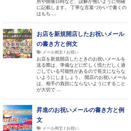
所や開催日時など、誤解が無いように明確
に記載します。 丁寧な言葉づかいで書くの
はもち …
お店を新規開店したお祝いメール
の書き方と例文
メール例文
/
お祝い
お店を新規開店したときのお祝いメールを
送る際は、準備などに忙しく慌ただしく過
ごしている可能性があるので長文にならな
いようにしましょう。 開店のお祝いメール
は、相手の負担にならないようにすること
が大切で …
昇進のお祝いメールの書き方と例
文
メール例文
/
お祝い