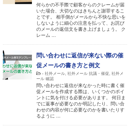
何らかの不手際で顧客からのクレームが届
いた場合、大切なのはきちんと謝罪するこ
とです。 相手側がメールから不快な思いを
しないように細心の注意を払って、お詫び
のメールの返信文を書き上げましょう。 ク
レーム …
問い合わせに返信が来ない際の催
促メールの書き方と例文
-
社外メール
,
社外メール 抗議・催促
,
社外メ
ール 確認
問い合わせに返信が来なかった時に書く催
促メールを作成する際は、いくつかのポイ
ントに気を付ける必要があります。 何日ま
でに返事が必要なのか明記したり、問い合
わせの内容が何に必要なのかを書いたりす
るように …