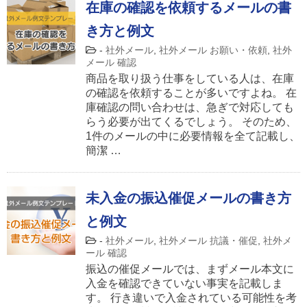
在庫の確認を依頼するメールの書
き方と例文
-
社外メール
,
社外メール お願い・依頼
,
社外
メール 確認
商品を取り扱う仕事をしている人は、在庫
の確認を依頼することが多いですよね。 在
庫確認の問い合わせは、急ぎで対応しても
らう必要が出てくるでしょう。 そのため、
1件のメールの中に必要情報を全て記載し、
簡潔 …
未入金の振込催促メールの書き方
と例文
-
社外メール
,
社外メール 抗議・催促
,
社外メ
ール 確認
振込の催促メールでは、まずメール本文に
入金を確認できていない事実を記載しま
す。 行き違いで入金されている可能性を考