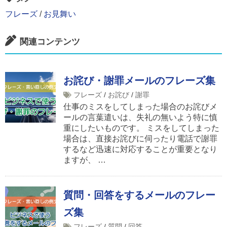
フレーズ
/
お見舞い
関連コンテンツ
お詫び・謝罪メールのフレーズ集
フレーズ
/
お詫び
/
謝罪
仕事のミスをしてしまった場合のお詫びメ
ールの言葉遣いは、失礼の無いよう特に慎
重にしたいものです。 ミスをしてしまった
場合は、直接お詫びに伺ったり電話で謝罪
するなど迅速に対応することが重要となり
ますが、 …
質問・回答をするメールのフレー
ズ集
フレーズ
/
質問
/
回答