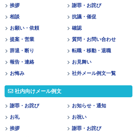
挨拶
謝罪・お詫び
相談
抗議・催促
お願い・依頼
確認
提案・営業
質問・お問い合わせ
辞退・断り
転職・移動・退職
報告・連絡
お見舞い
お悔み
社外メール例文一覧
社内向けメール例文
謝罪・お詫び
お知らせ・通知
お礼
お祝い
挨拶
謝罪・お詫び