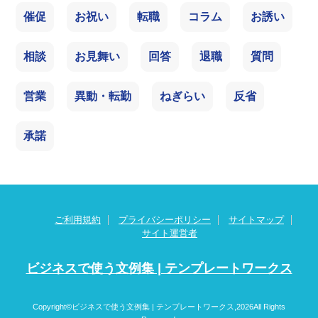
催促
お祝い
転職
コラム
お誘い
相談
お見舞い
回答
退職
質問
営業
異動・転勤
ねぎらい
反省
承諾
ご利用規約
プライバシーポリシー
サイトマップ
サイト運営者
ビジネスで使う文例集 | テンプレートワークス
Copyright©ビジネスで使う文例集 | テンプレートワークス,2026All Rights