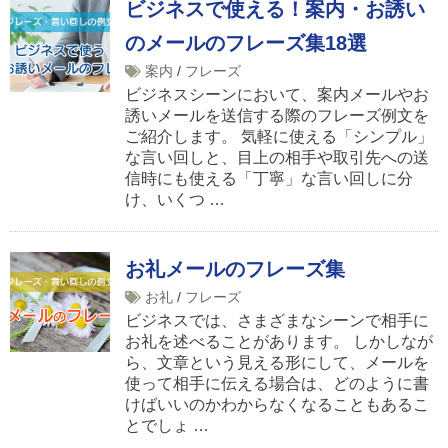
ビジネスで使える！案内・お誘い
のメールのフレーズ集18選
案内
/
フレーズ
ビジネスシーンにおいて、案内メールやお
誘いメールを送信する際のフレーズ例文を
ご紹介します。 気軽に使える「シンプル」
な言い回しと、目上の相手や取引先への送
信時にも使える「丁寧」な言い回しに分
け、いくつ …
お礼メールのフレーズ集
お礼
/
フレーズ
ビジネスでは、さまざまなシーンで相手に
お礼を述べることがあります。 しかしなが
ら、文章という見える形にして、メールを
使って相手に伝える場合は、どのように書
けばいいのかわからなくなることもあるこ
とでしょ …