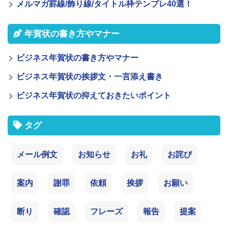
メルマガ罫線/飾り線/タイトル枠テンプレ40選！
年賀状の書き方やマナー
ビジネス年賀状の書き方やマナー
ビジネス年賀状の挨拶文・一言添え書き
ビジネス年賀状の抑えておきたいポイント
タグ
メール例文
お知らせ
お礼
お詫び
案内
謝罪
依頼
挨拶
お願い
断り
確認
フレーズ
報告
提案