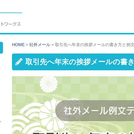
HOME
>
社外メール
>
取引先へ年末の挨拶メールの書き方と例
取引先へ年末の挨拶メールの書
せ