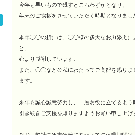
今年も早いもので残すところわずかとなり、
年末のご挨拶をさせていただく時期となりまし
本年◯◯の折には、◯◯様の多大なお力添えに
と、
心より感謝しています。
また、◯◯など公私にわたってご高配を賜りま
ます。
来年も誠心誠意努力し、一層お役に立てるよう
引き続きご支援を賜りますようお願い申し上げ