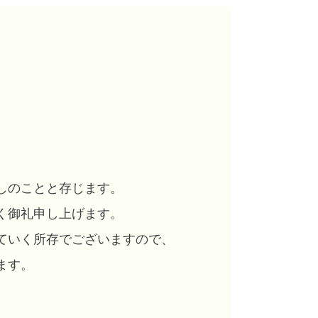
しのことと存じます。
く御礼申し上げます。
ていく所存でございますので、
ます。
。