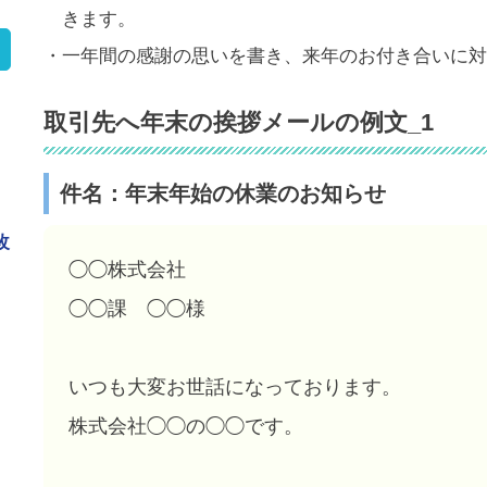
きます。
・一年間の感謝の思いを書き、来年のお付き合いに対
取引先へ年末の挨拶メールの例文_1
件名：年末年始の休業のお知らせ
改
◯◯株式会社
◯◯課 ◯◯様
いつも大変お世話になっております。
き
株式会社◯◯の◯◯です。