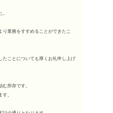
た。
より業務をすすめることができたこ
したことについても厚くお礼申し上げ
励む所存です。
ます。