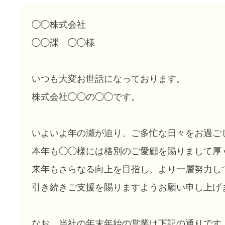
◯◯株式会社
◯◯課 ◯◯様
いつも大変お世話になっております。
株式会社◯◯の◯◯です。
いよいよ年の瀬が迫り、ご多忙な日々をお過ご
本年も◯◯様には格別のご愛顧を賜りまして厚
来年もさらなる向上を目指し、より一層努力し
引き続きご支援を賜りますようお願い申し上げ
なお、当社の年末年始の営業は下記の通りです