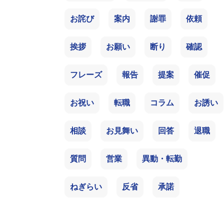
お詫び
案内
謝罪
依頼
挨拶
お願い
断り
確認
フレーズ
報告
提案
催促
お祝い
転職
コラム
お誘い
相談
お見舞い
回答
退職
質問
営業
異動・転勤
ねぎらい
反省
承諾