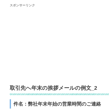
スポンサーリンク
取引先へ年末の挨拶メールの例文_2
件名：弊社年末年始の営業時間のご連絡