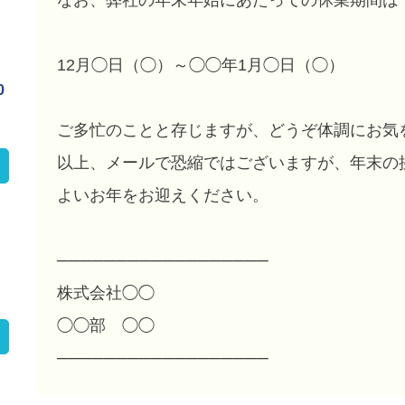
なお、弊社の年末年始にあたっての休業期間は
12月◯日（◯）～◯◯年1月◯日（◯）
0
ご多忙のことと存じますが、どうぞ体調にお気
以上、メールで恐縮ではございますが、年末の
よいお年をお迎えください。
──────────────────
株式会社◯◯
◯◯部 ◯◯
──────────────────