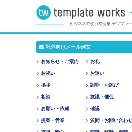
社外向けメール例文
お知らせ・ご案内
お礼
お祝い
お誘い
挨拶
謝罪・お詫び
相談
抗議・催促
お願い・依頼
確認
提案・営業
質問・お問い合わ