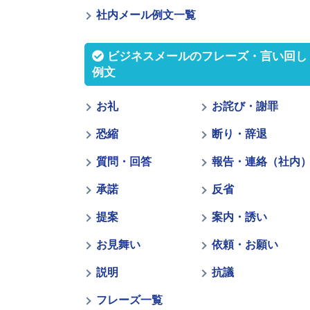
社内メール例文一覧
ビジネスメールのフレーズ・言い回し
例文
お礼
お詫び・謝罪
恐縮
断り・辞退
質問・回答
報告・連絡（社内
承諾
反省
提案
案内・誘い
お見舞い
依頼・お願い
説明
抗議
フレーズ一覧