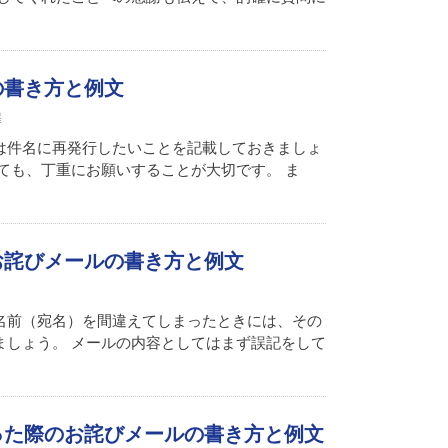
の書き方と例文
罪
は件名に再発行したいことを記載しておきましょ
ても、丁重にお願いすることが大切です。 ま
お詫びメールの書き方と例文
名前（宛名）を間違えてしまったときには、その
ましょう。 メールの内容としてはまず誤記をして
った際のお詫びメールの書き方と例文