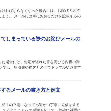
なければならなくなった場合には、お詫びの気持
しょう。 メールには単にお詫びだけを記載するの
してしまっている際のお詫びメールの
った場合には、対応が遅れた旨を詫びる内容の謝
ーンでは、取引先や顧客との間でトラブルや謝罪す
答するメールの書き方と例文
、相手の立場になって迅速かつ丁寧に返信をする
をしてくれたことへの感謝も伝えて、的確に質問に