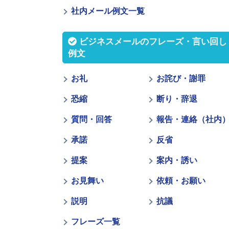
社内メール例文一覧
ビジネスメールのフレーズ・言い回し
例文
お礼
お詫び・謝罪
恐縮
断り・辞退
質問・回答
報告・連絡（社内
承諾
反省
提案
案内・誘い
お見舞い
依頼・お願い
説明
抗議
フレーズ一覧