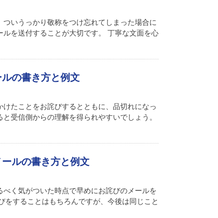
、ついうっかり敬称をつけ忘れてしまった場合に
ールを送付することが大切です。 丁寧な文面を心
ールの書き方と例文
かけたことをお詫びするとともに、品切れになっ
ると受信側からの理解を得られやすいでしょう。
メールの書き方と例文
るべく気がついた時点で早めにお詫びのメールを
詫びをすることはもちろんですが、今後は同じこと