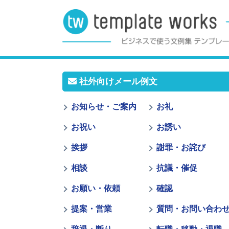
社外向けメール例文
お知らせ・ご案内
お礼
お祝い
お誘い
挨拶
謝罪・お詫び
相談
抗議・催促
お願い・依頼
確認
提案・営業
質問・お問い合わ