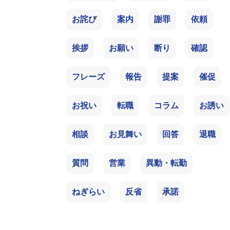
お詫び
案内
謝罪
依頼
挨拶
お願い
断り
確認
フレーズ
報告
提案
催促
お祝い
転職
コラム
お誘い
相談
お見舞い
回答
退職
質問
営業
異動・転勤
ねぎらい
反省
承諾